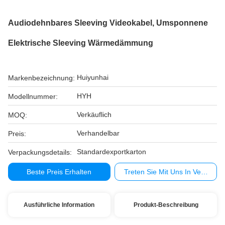
Audiodehnbares Sleeving Videokabel, Umsponnene
Elektrische Sleeving Wärmedämmung
Huiyunhai
Markenbezeichnung:
HYH
Modellnummer:
Verkäuflich
MOQ:
Verhandelbar
Preis:
Standardexportkarton
Verpackungsdetails:
Beste Preis Erhalten
Treten Sie Mit Uns In Verbindu
Ausführliche Information
Produkt-Beschreibung