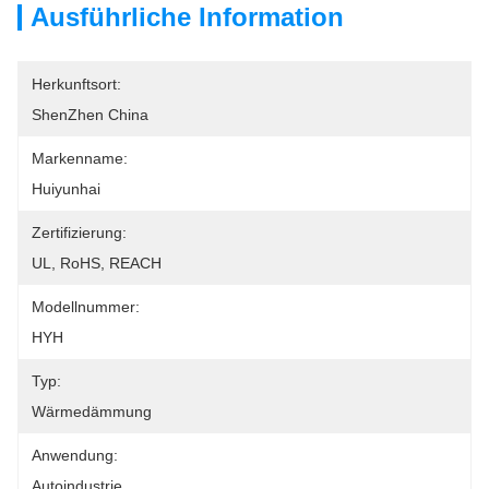
Ausführliche Information
Herkunftsort:
ShenZhen China
Markenname:
Huiyunhai
Zertifizierung:
UL, RoHS, REACH
Modellnummer:
HYH
Typ:
Wärmedämmung
Anwendung:
Autoindustrie