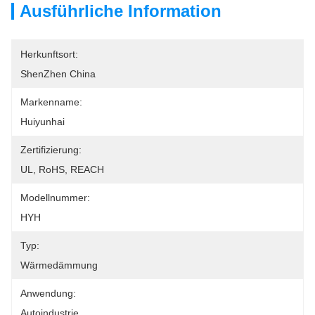
Ausführliche Information
Herkunftsort:
ShenZhen China
Markenname:
Huiyunhai
Zertifizierung:
UL, RoHS, REACH
Modellnummer:
HYH
Typ:
Wärmedämmung
Anwendung:
Autoindustrie