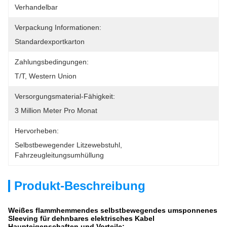
Verhandelbar
Verpackung Informationen:
Standardexportkarton
Zahlungsbedingungen:
T/T, Western Union
Versorgungsmaterial-Fähigkeit:
3 Million Meter Pro Monat
Hervorheben:
Selbstbewegender Litzewebstuhl
, 
Fahrzeugleitungsumhüllung
Produkt-Beschreibung
Weißes flammhemmendes selbstbewegendes umsponnenes
Sleeving für dehnbares elektrisches Kabel
Haupteigenschaften und Vorteile: