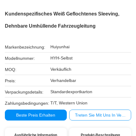
Kundenspezifisches Weiß Geflochtenes Sleeving,
Dehnbare Umhüllende Fahrzeugleitung
Huiyunhai
Markenbezeichnung:
HYH-Selbst
Modellnummer:
Verkäuflich
MOQ:
Verhandelbar
Preis:
Standardexportkarton
Verpackungsdetails:
T/T, Western Union
Zahlungsbedingungen:
Beste Preis Erhalten
Treten Sie Mit Uns In Verbindu
Ausführliche Information
Produkt-Beschreibung