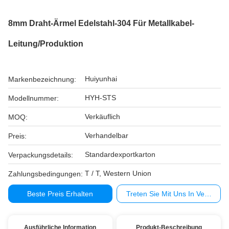
8mm Draht-Ärmel Edelstahl-304 Für Metallkabel-
Leitung/Produktion
Huiyunhai
Markenbezeichnung:
HYH-STS
Modellnummer:
Verkäuflich
MOQ:
Verhandelbar
Preis:
Standardexportkarton
Verpackungsdetails:
T / T, Western Union
Zahlungsbedingungen:
Beste Preis Erhalten
Treten Sie Mit Uns In Verbindu
Ausführliche Information
Produkt-Beschreibung