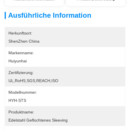
Ausführliche Information
Herkunftsort:
ShenZhen China
Markenname:
Huiyunhai
Zertifizierung:
UL,RoHS,SGS,REACH,ISO
Modellnummer:
HYH-STS
Produktname:
Edelstahl Geflochtenes Sleeving