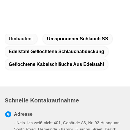
Umbauten:
Umsponnener Schlauch SS
Edelstahl Geflochtene Schlauchabdeckung
Geflochtene Kabelschläuche Aus Edelstahl
Schnelle Kontaktaufnahme
Adresse
- Nein. Ich weiß nicht.401, Gebäude A3, Nr. 92 Huanguan
South Road, Gemeinde Zhangxi, Guanhu Street, Bezirk