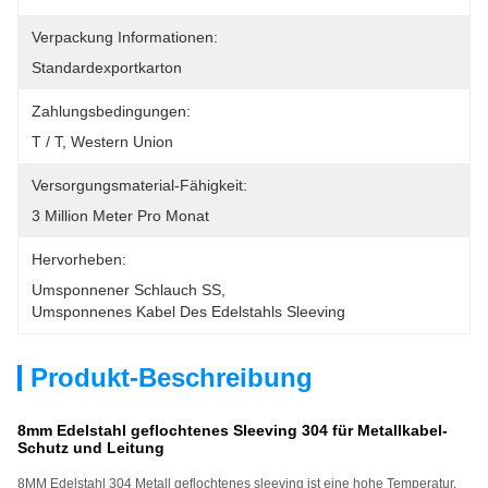
Verpackung Informationen:
Standardexportkarton
Zahlungsbedingungen:
T / T, Western Union
Versorgungsmaterial-Fähigkeit:
3 Million Meter Pro Monat
Hervorheben:
Umsponnener Schlauch SS
, 
Umsponnenes Kabel Des Edelstahls Sleeving
Produkt-Beschreibung
8mm Edelstahl geflochtenes Sleeving 304 für Metallkabel-
Schutz und Leitung
8MM Edelstahl 304 Metall geflochtenes sleeving ist eine hohe Temperatur,