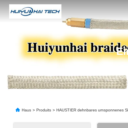
Ei
Haus
>
Produits
>
HAUSTIER dehnbares umsponnenes Sl