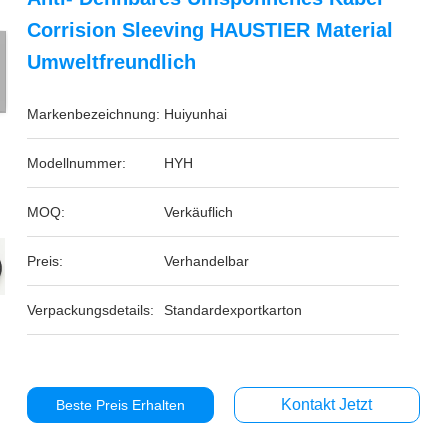
Corrision Sleeving HAUSTIER Material
Umweltfreundlich
Markenbezeichnung:
Huiyunhai
Modellnummer:
HYH
MOQ:
Verkäuflich
Preis:
Verhandelbar
Verpackungsdetails:
Standardexportkarton
Kontakt Jetzt
Beste Preis Erhalten