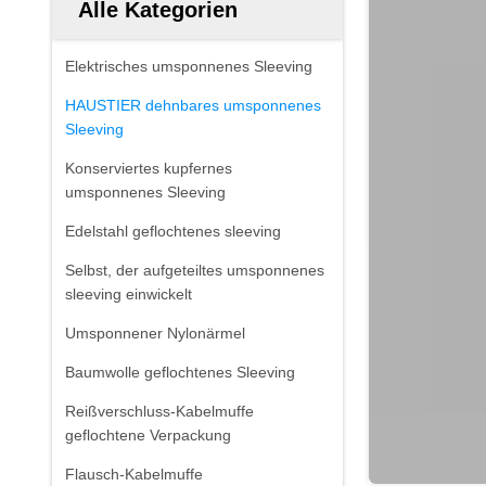
Alle Kategorien
Elektrisches umsponnenes Sleeving
HAUSTIER dehnbares umsponnenes
Sleeving
Konserviertes kupfernes
umsponnenes Sleeving
Edelstahl geflochtenes sleeving
Selbst, der aufgeteiltes umsponnenes
sleeving einwickelt
Umsponnener Nylonärmel
Baumwolle geflochtenes Sleeving
Reißverschluss-Kabelmuffe
geflochtene Verpackung
Flausch-Kabelmuffe