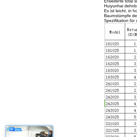
Erweiterte total
Huiyunhai dehnba
Es ist leicht, in
Baumstümpfe der 
Spezifikation fü