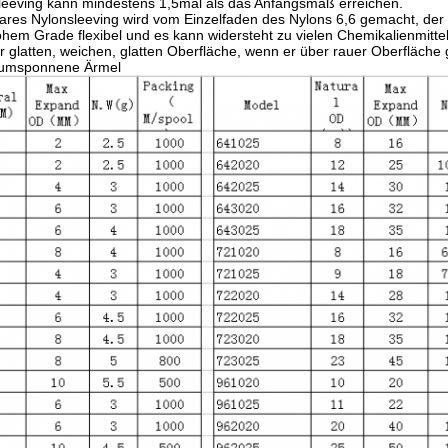
 sleeving kann mindestens 1,5mal als das Anfangsmaß erreichen.
res Nylonsleeving wird vom Einzelfaden des Nylons 6,6 gemacht, der
 hohem Grade flexibel und es kann widersteht zu vielen Chemikalienmitte
glatten, weichen, glatten Oberfläche, wenn er über rauer Oberfläche 
r umsponnene Ärmel