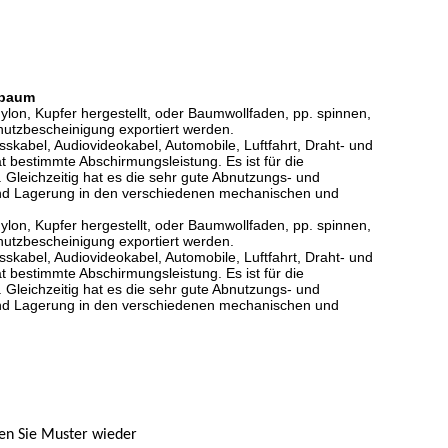
lbaum
n, Kupfer hergestellt, oder Baumwollfaden, pp. spinnen,
chutzbescheinigung exportiert werden.
abel, Audiovideokabel, Automobile, Luftfahrt, Draht- und
t bestimmte Abschirmungsleistung. Es ist für die
. Gleichzeitig hat es die sehr gute Abnutzungs- und
 und Lagerung in den verschiedenen mechanischen und
n, Kupfer hergestellt, oder Baumwollfaden, pp. spinnen,
chutzbescheinigung exportiert werden.
abel, Audiovideokabel, Automobile, Luftfahrt, Draht- und
t bestimmte Abschirmungsleistung. Es ist für die
. Gleichzeitig hat es die sehr gute Abnutzungs- und
 und Lagerung in den verschiedenen mechanischen und
hen Sie Muster wieder