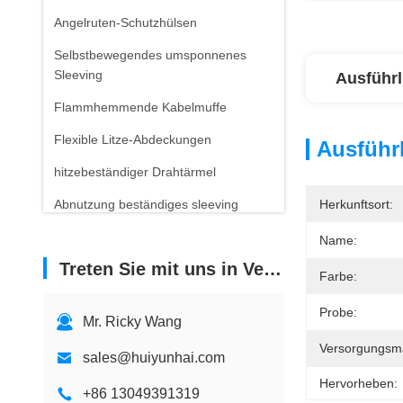
Angelruten-Schutzhülsen
Selbstbewegendes umsponnenes
Sleeving
Ausführl
Flammhemmende Kabelmuffe
Flexible Litze-Abdeckungen
Ausführl
hitzebeständiger Drahtärmel
Abnutzung beständiges sleeving
Herkunftsort:
Name:
Treten Sie mit uns in Verbindung
Farbe:
Probe:
Mr. Ricky Wang
Versorgungsmat
sales@huiyunhai.com
Hervorheben:
+86 13049391319