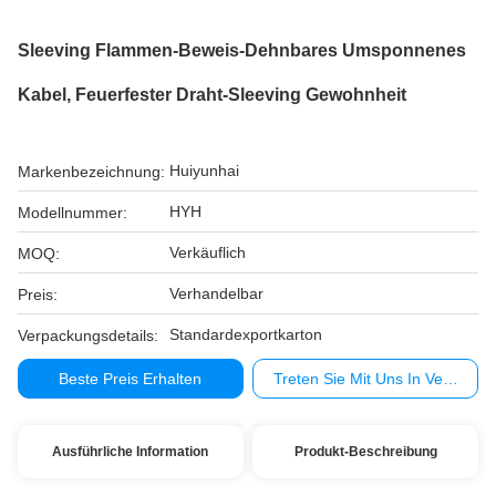
Sleeving Flammen-Beweis-Dehnbares Umsponnenes
Kabel, Feuerfester Draht-Sleeving Gewohnheit
Huiyunhai
Markenbezeichnung:
HYH
Modellnummer:
Verkäuflich
MOQ:
Verhandelbar
Preis:
Standardexportkarton
Verpackungsdetails:
Beste Preis Erhalten
Treten Sie Mit Uns In Verbindu
Ausführliche Information
Produkt-Beschreibung