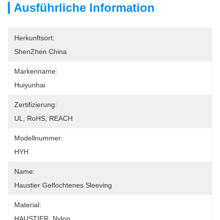
Ausführliche Information
Herkunftsort:
ShenZhen China
Markenname:
Huiyunhai
Zertifizierung:
UL, RoHS, REACH
Modellnummer:
HYH
Name:
Haustier Geflochtenes Sleeving
Material:
HAUSTIER, Nylon