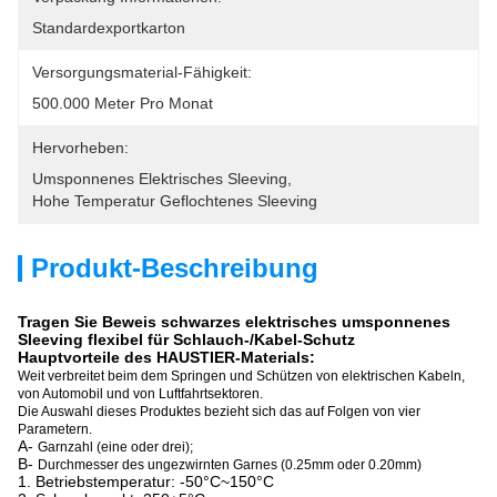
Standardexportkarton
Versorgungsmaterial-Fähigkeit:
500.000 Meter Pro Monat
Hervorheben:
Umsponnenes Elektrisches Sleeving
, 
Hohe Temperatur Geflochtenes Sleeving
Produkt-Beschreibung
Tragen Sie Beweis schwarzes elektrisches umsponnenes
Sleeving flexibel für Schlauch-/Kabel-Schutz
Hauptvorteile des HAUSTIER-Materials:
Weit verbreitet beim dem Springen und Schützen von elektrischen Kabeln,
von Automobil und von Luftfahrtsektoren.
Die Auswahl dieses Produktes bezieht sich das auf Folgen von vier
Parametern.
A-
Garnzahl (eine oder drei);
B-
Durchmesser des ungezwirnten Garnes (0.25mm oder 0.20mm)
1. Betriebstemperatur: -50°C~150°C