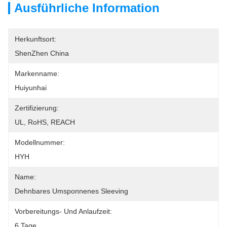
Ausführliche Information
Herkunftsort:
ShenZhen China
Markenname:
Huiyunhai
Zertifizierung:
UL, RoHS, REACH
Modellnummer:
HYH
Name:
Dehnbares Umsponnenes Sleeving
Vorbereitungs- Und Anlaufzeit:
6 Tage