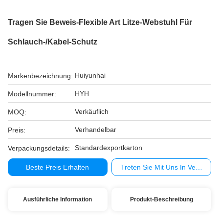
Tragen Sie Beweis-Flexible Art Litze-Webstuhl Für
Schlauch-/Kabel-Schutz
Huiyunhai
Markenbezeichnung:
HYH
Modellnummer:
Verkäuflich
MOQ:
Verhandelbar
Preis:
Standardexportkarton
Verpackungsdetails:
Beste Preis Erhalten
Treten Sie Mit Uns In Verbindu
Ausführliche Information
Produkt-Beschreibung