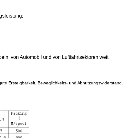
gsleistung
;
ln, von Automobil und von Luftfahrtsektoren weit
 gute Ersteigbarkeit, Beweglichkeits- und Abnutzungswiderstand.