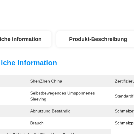
iche Information
Produkt-Beschreibung
iche Information
ShenZhen China
Zertifizier
Selbstbewegendes Umsponnenes 
Standardf
Sleeving
Abnutzung Beständig
Schmelze
Brauch
Schmelzp