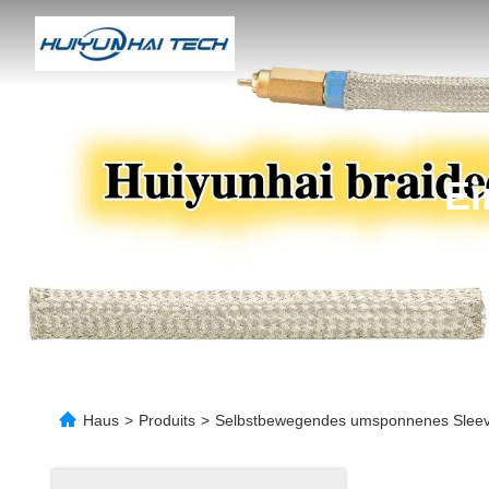
Ei
Haus
>
Produits
>
Selbstbewegendes umsponnenes Sleev