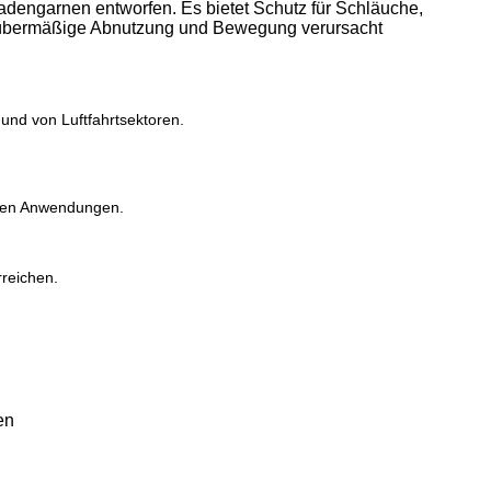
engarnen entworfen. Es bietet Schutz für Schläuche,
 übermäßige Abnutzung und Bewegung verursacht
und von Luftfahrtsektoren.
ellen Anwendungen.
rreichen.
en