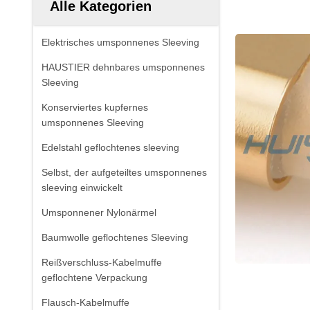
Alle Kategorien
Elektrisches umsponnenes Sleeving
HAUSTIER dehnbares umsponnenes
Sleeving
Konserviertes kupfernes
umsponnenes Sleeving
Edelstahl geflochtenes sleeving
Selbst, der aufgeteiltes umsponnenes
sleeving einwickelt
Umsponnener Nylonärmel
Baumwolle geflochtenes Sleeving
Reißverschluss-Kabelmuffe
geflochtene Verpackung
Flausch-Kabelmuffe