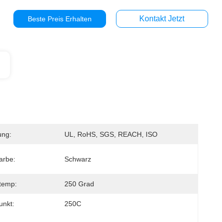
Kontakt Jetzt
Beste Preis Erhalten
ung:
UL, RoHS, SGS, REACH, ISO
arbe:
Schwarz
temp:
250 Grad
unkt:
250C