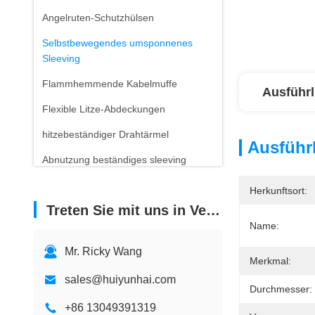
Angelruten-Schutzhülsen
Selbstbewegendes umsponnenes
Sleeving
Flammhemmende Kabelmuffe
Ausführl
Flexible Litze-Abdeckungen
hitzebeständiger Drahtärmel
Ausführl
Abnutzung beständiges sleeving
Herkunftsort:
Treten Sie mit uns in Verbindung
Name:
Mr. Ricky Wang
Merkmal:
sales@huiyunhai.com
Durchmesser:
+86 13049391319