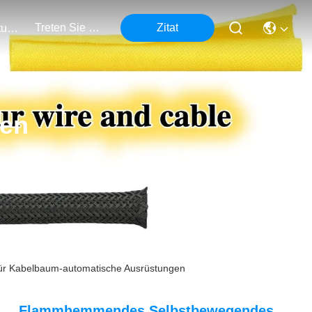
Treten Sie Mit Uns In Verbindung
Zitat
Veranstaltungen
ten
r Kabelbaum-automatische Ausrüstungen
Flammhemmendes Selbstbewegendes