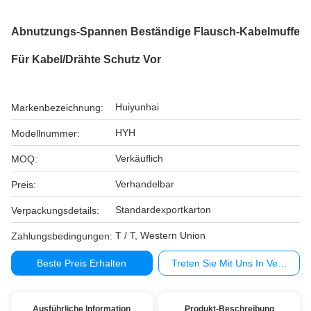
Abnutzungs-Spannen Beständige Flausch-Kabelmuffe
Für Kabel/Drähte Schutz Vor
Huiyunhai
Markenbezeichnung:
HYH
Modellnummer:
Verkäuflich
MOQ:
Verhandelbar
Preis:
Standardexportkarton
Verpackungsdetails:
T / T, Western Union
Zahlungsbedingungen:
Beste Preis Erhalten
Treten Sie Mit Uns In Verbindu
Ausführliche Information
Produkt-Beschreibung