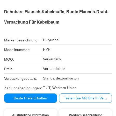
Dehnbare Flausch-Kabelmuffe, Bunte Flausch-Draht-
Verpackung Für Kabelbaum
Huiyunhai
Markenbezeichnung:
HYH
Modellnummer:
Verkäuflich
MOQ:
Verhandelbar
Preis:
Standardexportkarton
Verpackungsdetails:
T / T, Western Union
Zahlungsbedingungen:
Beste Preis Erhalten
Treten Sie Mit Uns In Verbindu
Ausführliche Information
Produkt-Beschreibung