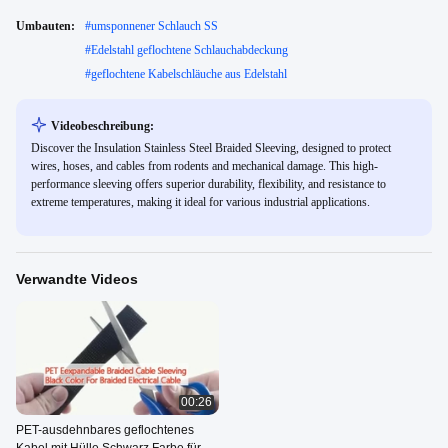
Umbauten:
#
umsponnener Schlauch SS
#
Edelstahl geflochtene Schlauchabdeckung
#
geflochtene Kabelschläuche aus Edelstahl
Videobeschreibung:
Discover the Insulation Stainless Steel Braided Sleeving, designed to protect
wires, hoses, and cables from rodents and mechanical damage. This high-
performance sleeving offers superior durability, flexibility, and resistance to
extreme temperatures, making it ideal for various industrial applications.
Verwandte Videos
00:26
PET-ausdehnbares geflochtenes